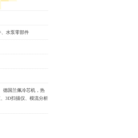
件、水泵零部件
， 德国兰佩冷芯机，热
、3D扫描仪、模流分析