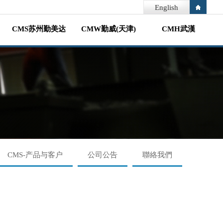
English
CMS苏州勤美达
CMW勤威(天津)
CMH武漢
CMS-产品与客户
公司公告
聯絡我們