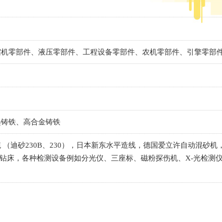
缩机零部件、液压零部件、工程设备零部件、农机零部件、引擎零部
墨铸铁、高合金铸铁
 （迪砂230B、230），日本新东水平造线，德国爱立许自动混砂机
钻床，各种检测设备例如分光仪、三座标、磁粉探伤机、X-光检测仪