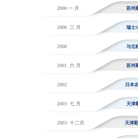
2000 一 月
苏州
2000
三 月
瑞士S
2000
与北欧铸
2001
六 月
苏州
2002
日本农机大
2003
七 月
天津
2003
十二月
天津勤