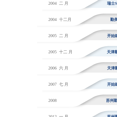
2004
二 月
瑞士SG
2004
十二月
勤
2005
二 月
开始
2005
十二 月
天津勤
2006
六 月
天津
2007
七 月
开始
2008
苏州勤堡
2012
一 月
苏州