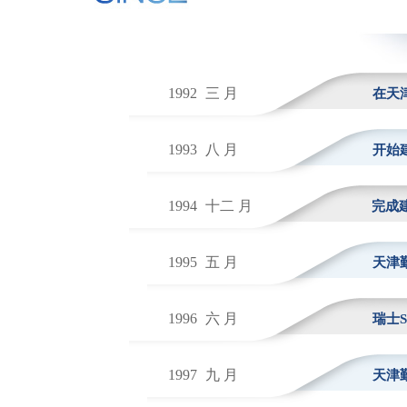
1992
三 月
在天
1993
八 月
开始
1994
十二 月
完成
1995
五 月
天津
1996
六 月
瑞士S
1997
九 月
天津